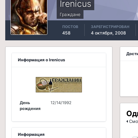
Irenicus
Граждане
ПОСТОВ
ЗАРЕГИСТРИРОВАН
458
4 октября, 2008
Дости
Информация о Irenicus
День
12/14/1992
рождения
Од
Смот
Информация