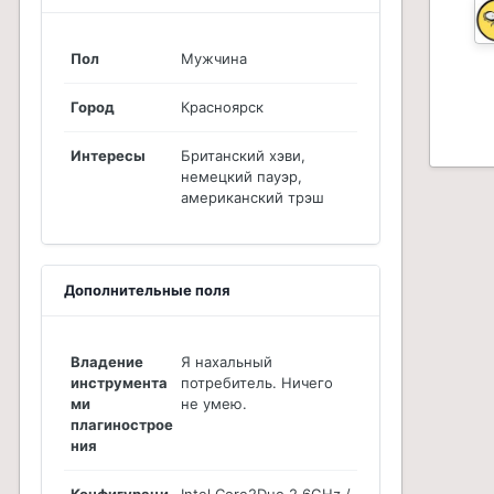
Пол
Мужчина
Город
Красноярск
Интересы
Британский хэви,
немецкий пауэр,
американский трэш
Дополнительные поля
Владение
Я нахальный
инструмента
потребитель. Ничего
ми
не умею.
плагинострое
ния