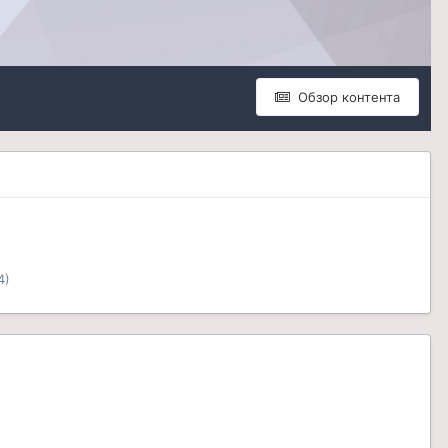
Обзор контента
4)