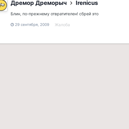
Дремор Дреморыч
Irenicus
Блин, по-прежнему отвратителен! сбрей это
29 сентября, 2009
Жалоба