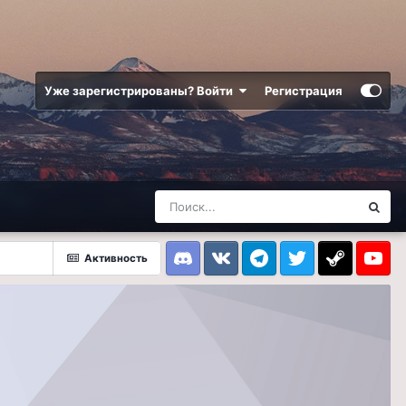
Уже зарегистрированы? Войти
Регистрация
Активность
Discord
VK
Telegram
Twitter
Steam
Youtub