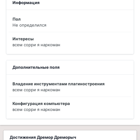
Информация
Пол
Не определился
Интересы
всем сорри я наркоман
Дополнительные поля
Владение инструментами плагиностроения
всем сорри я наркоман
Конфигурация компьютера
всем сорри я наркоман
Достижения Дремор Дреморыч