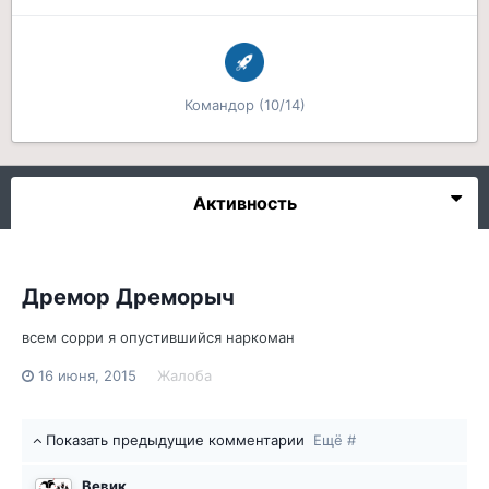
Командор (10/14)
Активность
Дремор Дреморыч
всем сорри я опустившийся наркоман
16 июня, 2015
Жалоба
Показать предыдущие комментарии
Ещё #
Вевик