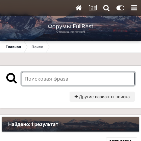
Форумы FullRest
Оторвись по полной!
Главная
Поиск
Другие варианты поиска
Найдено: 1 результат