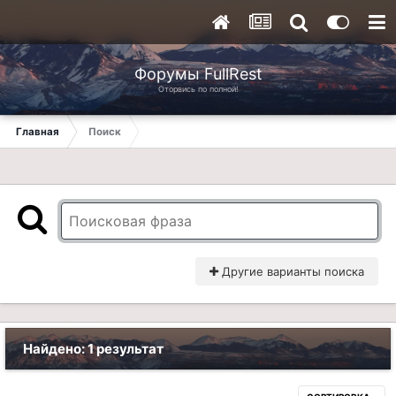
Форумы FullRest
Оторвись по полной!
Главная
Поиск
Другие варианты поиска
Найдено: 1 результат