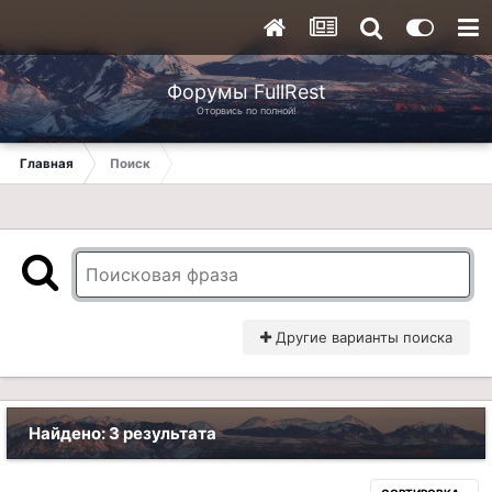
Форумы FullRest
Оторвись по полной!
Главная
Поиск
Другие варианты поиска
Найдено: 3 результата