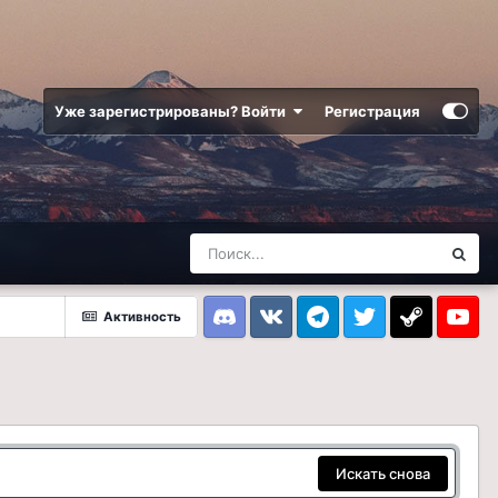
Уже зарегистрированы? Войти
Регистрация
Активность
Discord
VK
Telegram
Twitter
Steam
Youtub
Искать снова