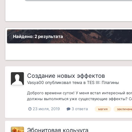
Найдено: 2 результата
Создание новых эффектов
Vasya00
опубликовал тема в
TES III: Плагины
Доброго времени суток! У меня встал интересный воп
должны выполняться уже существующие эффекты? Соб
23 июля, 2019
3 ответа
магия
заклинан
Эбонитовая кольчуга