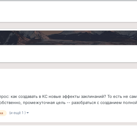
рос: как создавать в КС новые эффекты заклинаний? То есть не сам
ственно, промежуточная цель -- разобраться с созданием полной 
(и ещё 1 )
ия