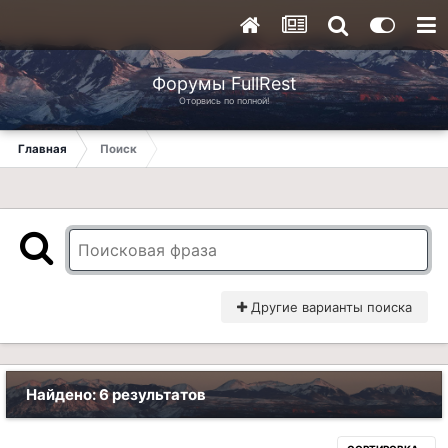
Форумы FullRest
Оторвись по полной!
Главная
Поиск
Другие варианты поиска
Найдено: 6 результатов