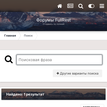
Форумы FullRest
Оторвись по полной!
Главная
Поиск
Другие варианты поиска
Найдено: 1 результат