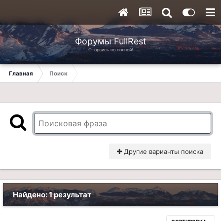
Форумы FullRest
Оторвись по полной!
Главная
Поиск
Другие варианты поиска
Найдено: 1 результат