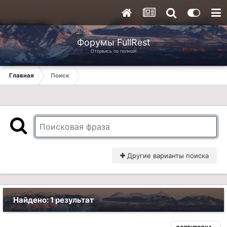
Форумы FullRest
Оторвись по полной!
Главная
Поиск
Другие варианты поиска
Найдено: 1 результат