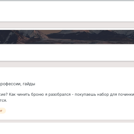
 профессии, гайды
ие? Как чинить броню я разобрался - покупаешь набор для починки
тся.
фт