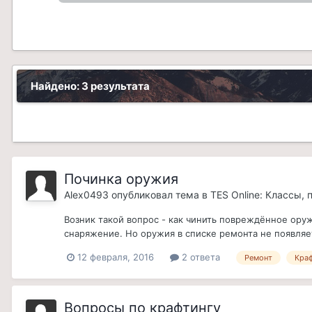
Найдено: 3 результата
Починка оружия
Alex0493
опубликовал тема в
TES Online: Классы,
Возник такой вопрос - как чинить повреждённое оруж
снаряжение. Но оружия в списке ремонта не появляе
12 февраля, 2016
2 ответа
Ремонт
Кра
Вопросы по крафтингу