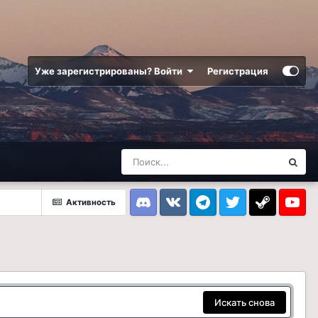
Уже зарегистрированы? Войти
Регистрация
Активность
Discord
VK
Telegram
Twitter
Steam
Youtub
Искать снова