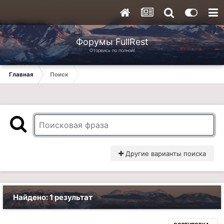
Форумы FullRest
Оторвись по полной!
Главная
Поиск
Другие варианты поиска
Найдено: 1 результат