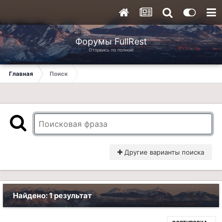
Форумы FullRest
Оторвись по полной!
Главная
Поиск
Другие варианты поиска
Найдено: 1 результат