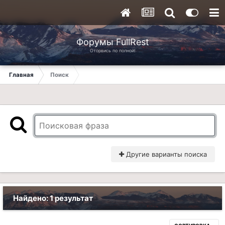
Форумы FullRest
Оторвись по полной!
Главная
Поиск
Другие варианты поиска
Найдено: 1 результат