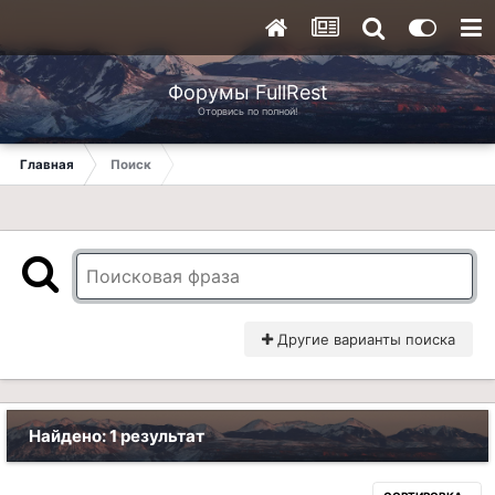
Форумы FullRest
Оторвись по полной!
Главная
Поиск
Другие варианты поиска
Найдено: 1 результат