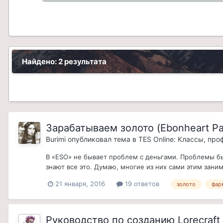
Найдено: 2 результата
Зарабатываем золото (Ebonheart Pact
Burimi
опубликовал тема в
TES Online: Классы, про
В «ESO» не бывает проблем с деньгами. Проблемы быва
знают все это. Думаю, многие из них сами этим зани
21 января, 2016
19 ответов
золото
фар
Руководство по созданию Lorecraf