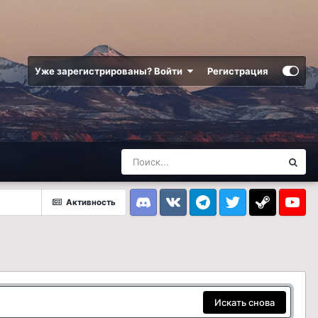
Уже зарегистрированы? Войти
Регистрация
Активность
Discord
VK
Telegram
Twitter
Steam
Youtub
Искать снова