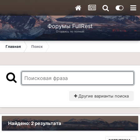
Форумы FullRest
Оторвись по полной!
Главная
Поиск
Другие варианты поиска
Найдено: 2 результата