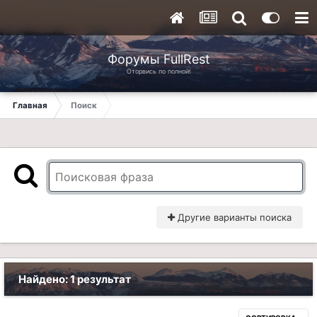
Форумы FullRest
Оторвись по полной!
Главная
Поиск
Другие варианты поиска
Найдено: 1 результат