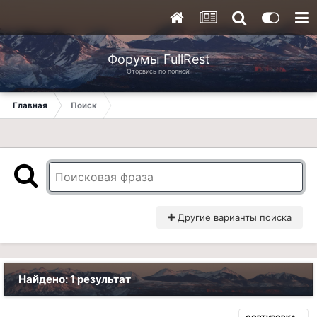
Форумы FullRest
Оторвись по полной!
Главная
Поиск
Другие варианты поиска
Найдено: 1 результат