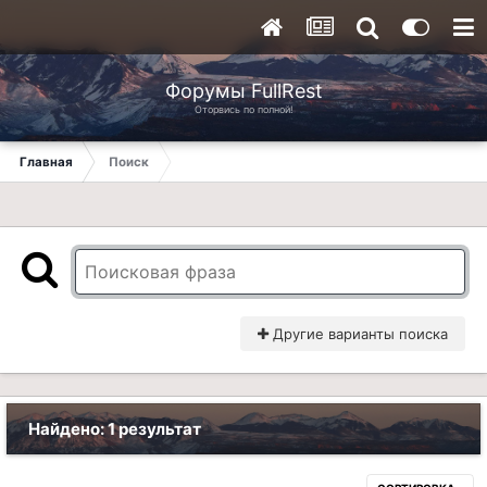
Форумы FullRest
Оторвись по полной!
Главная
Поиск
Другие варианты поиска
Найдено: 1 результат