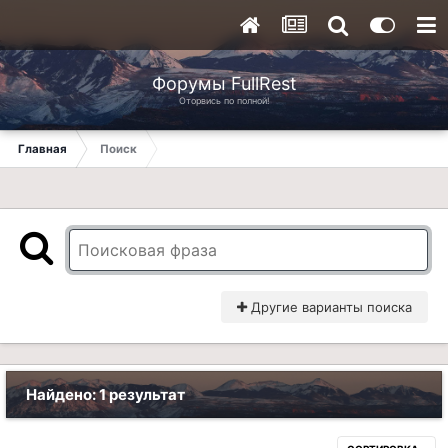
Форумы FullRest
Оторвись по полной!
Главная
Поиск
Другие варианты поиска
Найдено: 1 результат