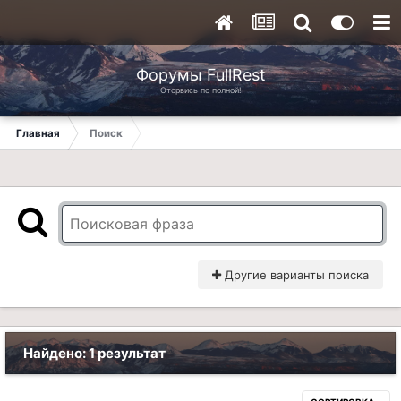
Форумы FullRest
Оторвись по полной!
Главная
Поиск
Другие варианты поиска
Найдено: 1 результат