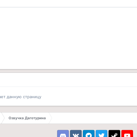
ает данную страницу
Озвучка Даготурина