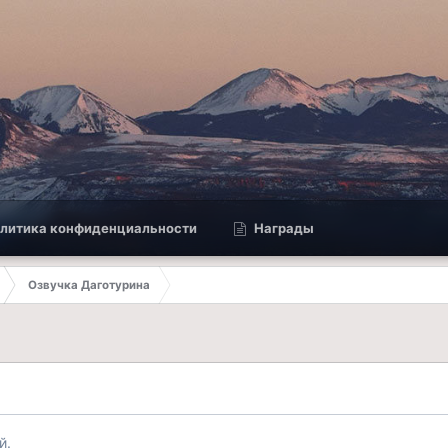
литика конфиденциальности
Награды
Озвучка Даготурина
й.