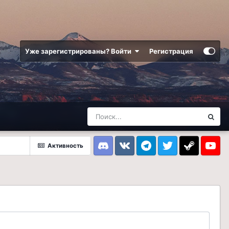
Уже зарегистрированы? Войти
Регистрация
Активность
Discord
VK
Telegram
Twitter
Steam
Youtub