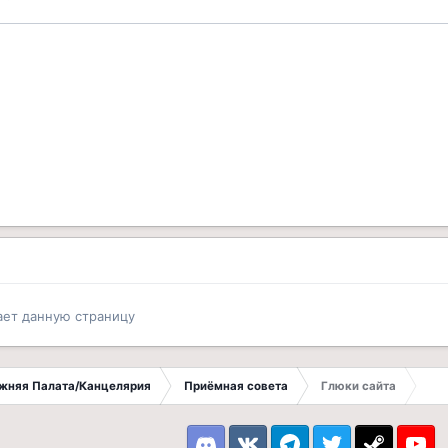
ает данную страницу
ижняя Палата/Канцелярия
Приёмная совета
Глюки сайта