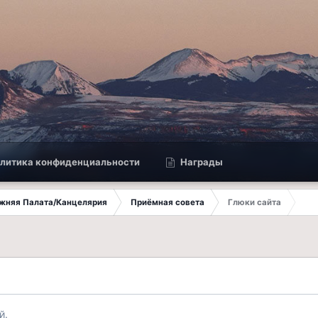
литика конфиденциальности
Награды
ижняя Палата/Канцелярия
Приёмная совета
Глюки сайта
й.