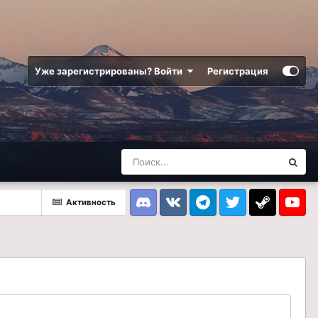
Уже зарегистрированы? Войти
Регистрация
Активность
Discord
VK
Telegram
Twitter
Steam
Youtub