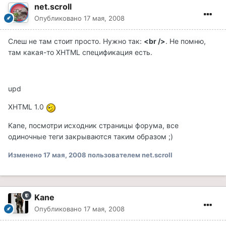
net.scroll
Опубликовано
17 мая, 2008
Слеш не там стоит просто. Нужно так:
<br />
. Не помню,
там какая-то XHTML спецификация есть.
upd
XHTML 1.0
Kane, посмотри исходник страницы форума, все
одиночные теги закрываются таким образом ;)
Изменено
17 мая, 2008
пользователем net.scroll
Kane
Опубликовано
17 мая, 2008