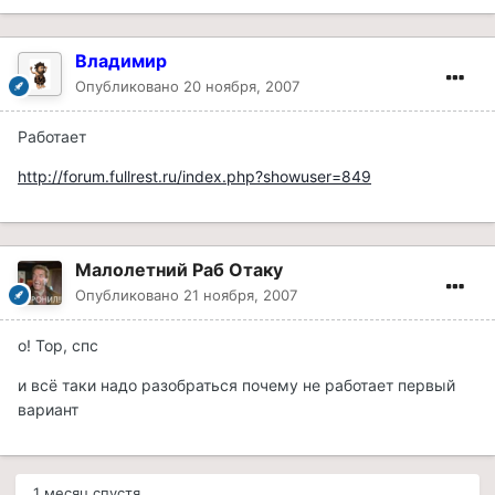
Владимир
Опубликовано
20 ноября, 2007
Работает
http://forum.fullrest.ru/index.php?showuser=849
Малолетний Раб Отаку
Опубликовано
21 ноября, 2007
о! Тор, спс
и всё таки надо разобраться почему не работает первый
вариант
1 месяц спустя...