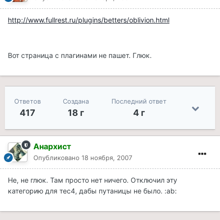
http://www.fullrest.ru/plugins/betters/oblivion.html
Вот страница с плагинами не пашет. Глюк.
Ответов
Создана
Последний ответ
417
18 г
4 г
Анархист
Опубликовано
18 ноября, 2007
Не, не глюк. Там просто нет ничего. Отключил эту
категорию для тес4, дабы путаницы не было. :ab: