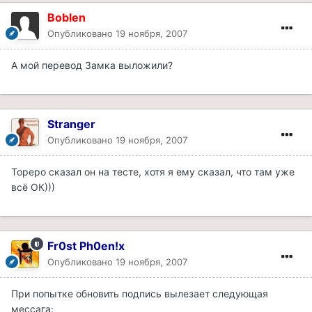
Boblen
Опубликовано
19 ноября, 2007
А мой перевод Замка выложили?
Stranger
Опубликовано
19 ноября, 2007
Тореро сказал он на тесте, хотя я ему сказал, что там уже
всё ОК)))
Fr0st Ph0en!x
Опубликовано
19 ноября, 2007
При попытке обновить подпись вылезает следующая
мессага: