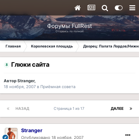
Форумы FullRest
Оторвись по полной!
Главная
Королевская площадь
Дворец: Палата Лордов/Нижн
Глюки сайта
Автор
Stranger
,
18 ноября, 2007
в
Приёмная совета
НАЗАД
Страница 1 из 17
ДАЛЕЕ
Stranger
Опубликовано
18 ноября, 2007