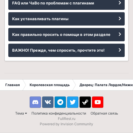
FAQ или ЧаВо по проблемам с плагинами
Как устанавливать плагины
Как правильно просить о помощи в этом разделе
ВАЖНО! Прежде, чем спросить, прочтите это!
Главная
Королевская площадь
Дворец: Палата Лордов/Нижн
Discord
VK
Telegram
Twitter
Steam
Youtube
Тема
Политика конфиденциальности
Обратная связь
FullRest.ru
Powered by Invision Community