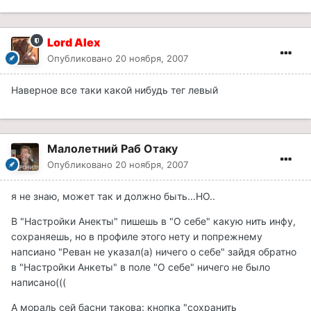
Lord Alex
Опубликовано
20 ноября, 2007
Наверное все таки какой нибудь тег левый
Малолетний Раб Отаку
Опубликовано
20 ноября, 2007
я не знаю, может так и должно быть...НО..
В "Настройки Анекты" пишешь в "О себе" какую нить инфу,
сохраняешь, но в профиле этого нету и попрежнему
напсиано "Реван не указал(а) ничего о себе" зайдя обратно
в "Настройки Анкеты" в поле "О себе" ничего не было
написано(((
А мораль сей басни такова: кнопка "сохранить