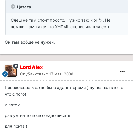
Цитата
Слеш не там стоит просто. Нужно так: <br />. Не
помню, там какая-то XHTML спецификация есть.
Он там вобще не нужен.
Lord Alex
Опубликовано
17 мая, 2008
Повежлевее можно бы с адаптаторами ) ну незнал кто то
что с того)
и потом
раз уж на то пошло надо писать
для понта )