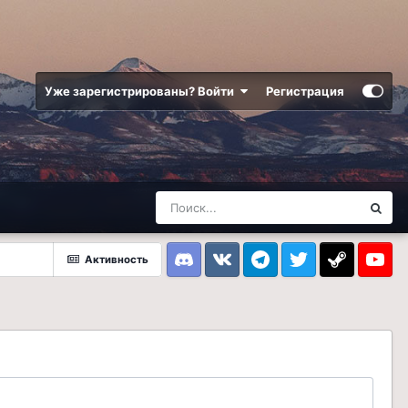
Уже зарегистрированы? Войти
Регистрация
Активность
Discord
VK
Telegram
Twitter
Steam
Youtub