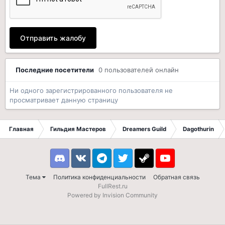
Отправить жалобу
Последние посетители
0 пользователей онлайн
Ни одного зарегистрированного пользователя не
просматривает данную страницу
Главная
Гильдия Мастеров
Dreamers Guild
Dagothurin
Discord
VK
Telegram
Twitter
Steam
Youtube
Тема
Политика конфиденциальности
Обратная связь
FullRest.ru
Powered by Invision Community