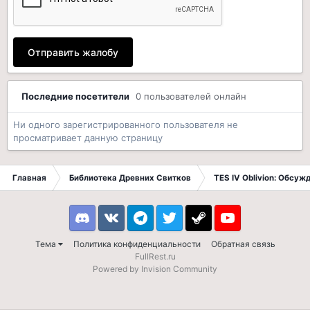
Отправить жалобу
Последние посетители
0 пользователей онлайн
Ни одного зарегистрированного пользователя не
просматривает данную страницу
Главная
Библиотека Древних Свитков
TES IV Oblivion: Обсуж
Discord
VK
Telegram
Twitter
Steam
Youtube
Тема
Политика конфиденциальности
Обратная связь
FullRest.ru
Powered by Invision Community