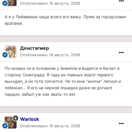
Опубликовано
18 августа, 2008
А я у Лейавинна чаще всего его вижу. Прям за городскими
вратами.
Денстагмер
Опубликовано
18 августа, 2008
По-моему он в основном у Анвилла и водится и бегает в
сторону Скинграда, Я тада из главных ворот первого
выходил, а он тута топчется. Че то мне "молча" ляпнул и
побежал... Я его на черной лошадке даже не догнал(
пардон, забыл уж как звать-то ее)
Warlock
Опубликовано
18 августа, 2008