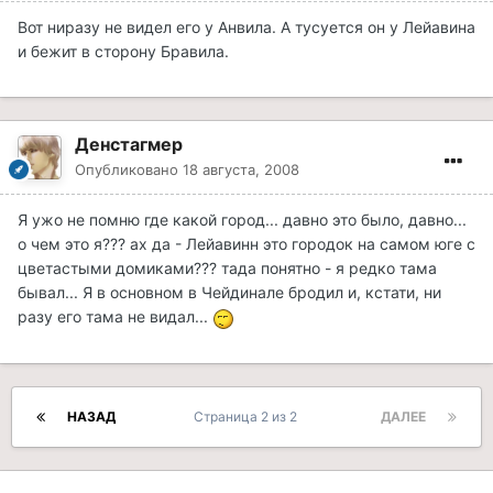
Вот ниразу не видел его у Анвила. А тусуется он у Лейавина
и бежит в сторону Бравила.
Денстагмер
Опубликовано
18 августа, 2008
Я ужо не помню где какой город... давно это было, давно...
о чем это я??? ах да - Лейавинн это городок на самом юге с
цветастыми домиками??? тада понятно - я редко тама
бывал... Я в основном в Чейдинале бродил и, кстати, ни
разу его тама не видал...
НАЗАД
Страница 2 из 2
ДАЛЕЕ