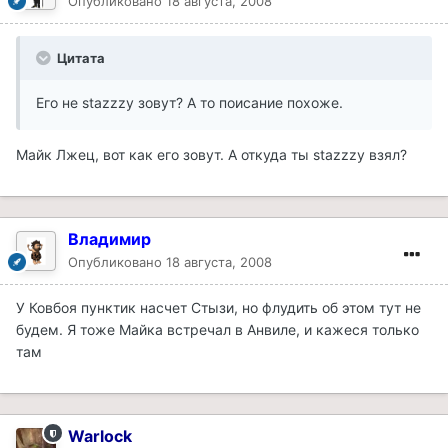
Опубликовано
18 августа, 2008
Цитата
Его не stazzzy зовут? А то поисание похоже.
Майк Лжец, вот как его зовут. А откуда ты stazzzy взял?
Владимир
Опубликовано
18 августа, 2008
У Ковбоя пунктик насчет Стызи, но флудить об этом тут не
будем. Я тоже Майка встречал в Анвиле, и кажеся только
там
Warlock