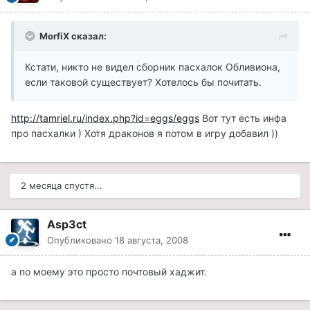
MorfiX сказал:
Кстати, никто не видел сборник пасхалок Обливиона,
если таковой существует? Хотелось бы почитать.
http://tamriel.ru/index.php?id=eggs/eggs
Вот тут есть инфа
про пасхалки ) Хотя драконов я потом в игру добавил ))
2 месяца спустя...
Asp3ct
Опубликовано
18 августа, 2008
а по моему это просто почтовый хаджит.