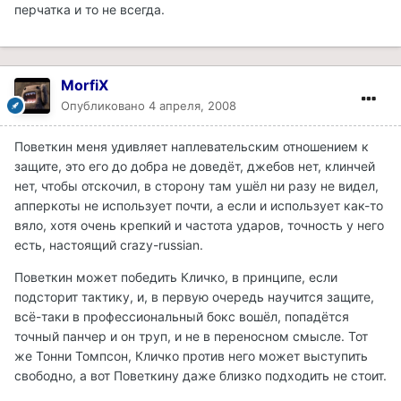
перчатка и то не всегда.
MorfiX
Опубликовано
4 апреля, 2008
Поветкин меня удивляет наплевательским отношением к
защите, это его до добра не доведёт, джебов нет, клинчей
нет, чтобы отскочил, в сторону там ушёл ни разу не видел,
апперкоты не использует почти, а если и использует как-то
вяло, хотя очень крепкий и частота ударов, точность у него
есть, настоящий crazy-russian.
Поветкин может победить Кличко, в принципе, если
подсторит тактику, и, в первую очередь научится защите,
всё-таки в профессиональный бокс вошёл, попадётся
точный панчер и он труп, и не в переносном смысле. Тот
же Тонни Томпсон, Кличко против него может выступить
свободно, а вот Поветкину даже близко подходить не стоит.