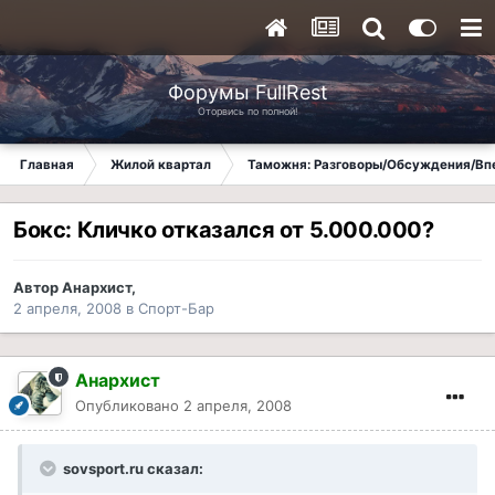
Форумы FullRest
Оторвись по полной!
Главная
Жилой квартал
Таможня: Разговоры/Обсуждения/Вп
Бокс: Кличко отказался от 5.000.000?
Автор
Анархист
,
2 апреля, 2008
в
Спорт-Бар
Анархист
Опубликовано
2 апреля, 2008
sovsport.ru сказал: