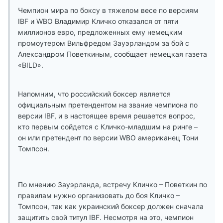
Чемпион мира по боксу в тяжелом весе по версиям
IBF и WBO Владимир Кличко отказался от пяти
миллионов евро, предложенных ему немецким
промоутером Вильфредом Зауэрландом за бой с
Александром Поветкиным, сообщает немецкая газета
«BILD».
Напомним, что российский боксер является
официальным претендентом на звание чемпиона по
версии IBF, и в настоящее время решается вопрос,
кто первым сойдется с Кличко-младшим на ринге –
он или претендент по версии WBO американец Тони
Томпсон.
По мнению Зауэрланда, встречу Кличко – Поветкин по
правилам нужно организовать до боя Кличко –
Томпсон, так как украинский боксер должен сначала
защитить свой титул IBF. Несмотря на это, чемпион