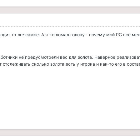
ходит то-же самое. А я-то ломал голову - почему мой PC всё м
аботчики не предусмотрели вес для золота. Наверное реализова
 отслеживать сколько золота есть у игрока и как-то его в соот