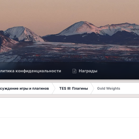
литика конфиденциальности
Награды
Обсуждение игры и плагинов
TES III: Плагины
Gold Weights