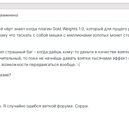
(изменено)
 чёрт знает когда плагин Gold Weights 1.0, который для пущег
тому что таскать с собой мешки с миллионами золотых монет ста
л страшный баг - когда даёшь кому-то деньги в качестве взятки,
ачительный, то пока не начнёшь давать взятки тысячами эффект
 возможности передвигаться вообще. :(
разие?
а. Я случайно ошибся веткой форума. Сорри.