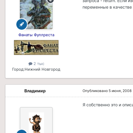
запроса - return. Если 
переменные в качестве 
Фанаты Фуллреста
2 тыс
Город:
Нижний Новгород
Владимир
Опубликовано
5 июня, 2008
Я собственно это и опи