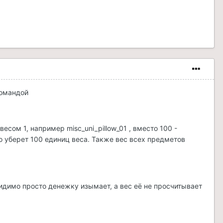
командой
есом 1, например misc_uni_pillow_01 , вместо 100 -
но уберет 100 единиц веса. Также вес всех предметов
 видимо просто денежку изымает, а вес её не просчитывает