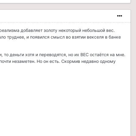
о реализма добавляет золоту некоторый небольшой вес.
ло труднее, и появился смысл во взятии векселя в банке
 то деньги хотя и переводятся, но их ВЕС остаётся на мне.
 почти незаметен. Но он есть. Скормив недавно одному