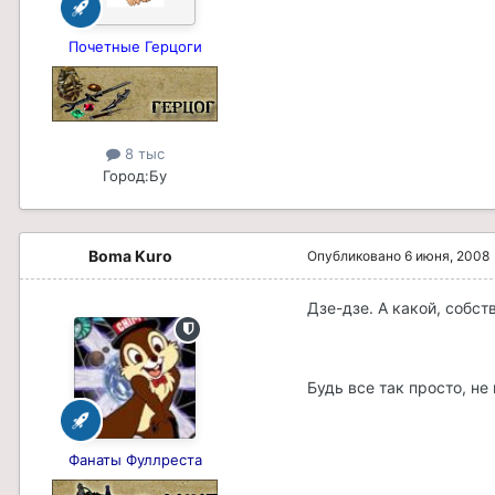
Почетные Герцоги
8 тыс
Город:
Бу
Boma Kuro
Опубликовано
6 июня, 2008
Дзе-дзе. А какой, собс
Будь все так просто, н
Фанаты Фуллреста