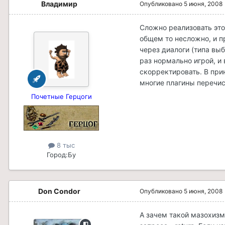
Владимир
Опубликовано
5 июня, 2008
Сложно реализовать это
общем то несложно, и п
через диалоги (типа выб
раз нормально игрой, и 
скорректировать. В при
многие плагины перечис
Почетные Герцоги
8 тыс
Город:
Бу
Don Condor
Опубликовано
5 июня, 2008
А зачем такой мазохиз