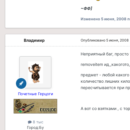
~ФФ]
Изменено
5 июня, 2008
п
Владимир
Опубликовано
5 июня, 2008
Неприятный баг, просто
removeitem ид_какогото
предмет - любой какого 
количество лишних килог
пересчитывается при п
Почетные Герцоги
А вот со взятками , с т
8 тыс
Город:
Бу