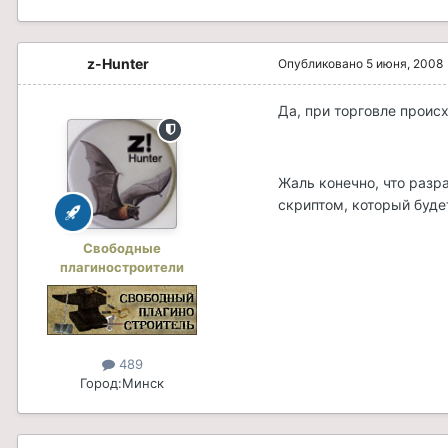
z-Hunter
Опубликовано
5 июня, 2008
Да, при торговле проис
Жаль конечно, что разр
скриптом, который будет
Свободные
плагиностроители
489
Город:
Минск