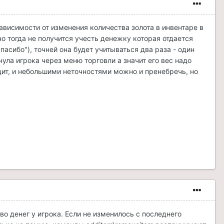
ависимости от изменения количества золота в инвентаре в
о тогда не получится учесть денежку которая отдается
спасибо"), точней она будет учитываться два раза - один
нула игрока через меню торговли а значит его вес надо
дит, и небольшими неточностями можно и пренебречь, но
 денег у игрока. Если не изменилось с последнего