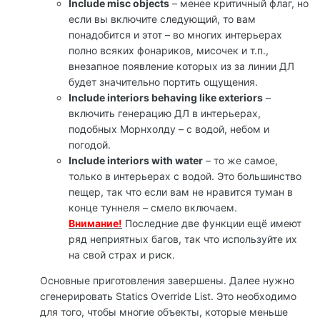
Include misc objects
– менее критичный флаг, но
если вы включите следующий, то вам
понадобится и этот – во многих интерьерах
полно всяких фонариков, мисочек и т.п.,
внезапное появление которых из за линии ДЛ
будет значительно портить ощущения.
Include interiors behaving like exteriors
–
включить генерацию ДЛ в интерьерах,
подобных Морнхолду – с водой, небом и
погодой.
Include interiors with water
– то же самое,
только в интерьерах с водой. Это большинство
пещер, так что если вам не нравится туман в
конце туннеля – смело включаем.
Внимание!
Последние две функции ещё имеют
ряд неприятных багов, так что используйте их
на свой страх и риск.
Основные приготовления завершены. Далее нужно
сгенерировать Statics Override List. Это необходимо
для того, чтобы многие объекты, которые меньше