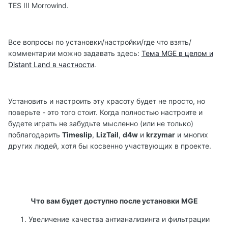
TES III Morrowind.
Все вопросы по установки/настройки/где что взять/
комментарии можно задавать здесь:
Тема MGE в целом и
Distant Land в частности
.
Установить и настроить эту красоту будет не просто, но
поверьте - это того стоит. Когда полностью настроите и
будете играть не забудьте мысленно (или не только)
поблагодарить
Timeslip
,
LizTail
,
d4w
и
krzymar
и многих
других людей, хотя бы косвенно участвующих в проекте.
Что вам будет доступно после установки MGE
Увеличение качества антианализинга и фильтрации