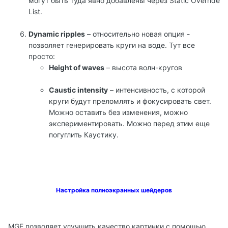
могут быть туда явно добавлены через Static Override
List.
Dynamic ripples
– относительно новая опция -
позволяет генерировать круги на воде. Тут все
просто:
Height of waves
– высота волн-кругов
Caustic intensity
– интенсивность, с которой
круги будут преломлять и фокусировать свет.
Можно оставить без изменения, можно
экспериментировать. Можно перед этим еще
погуглить Каустику.
Настройка полноэкранных шейдеров
MGE позволяет улучшить качество картинки с помощью