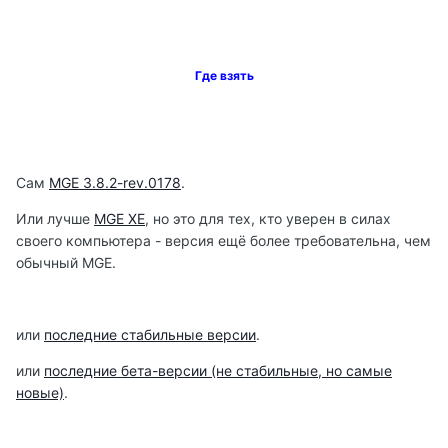
Где взять
Сам
MGE 3.8.2-rev.0178
.
Или лучше
MGE XE
, но это для тех, кто уверен в силах
своего компьютера - версия ещё более требовательна, чем
обычный MGE.
или
последние стабильные версии
.
или
последние бета-версии (не стабильные, но самые
новые)
.