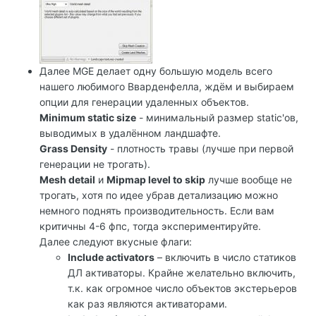
Далее MGE делает одну большую модель всего
нашего любимого Вварденфелла, ждём и выбираем
опции для генерации удаленных объектов.
Minimum static size
- минимальный размер static'ов,
выводимых в удалённом ландшафте.
Grass Density
- плотность травы (лучше при первой
генерации не трогать).
Mesh detail
и
Mipmap level to skip
лучше вообще не
трогать, хотя по идее убрав детализацию можно
немного поднять производительность. Если вам
критичны 4-6 фпс, тогда экспериментируйте.
Далее следуют вкусные флаги:
Include activators
– включить в число статиков
ДЛ активаторы. Крайне желательно включить,
т.к. как огромное число объектов экстерьеров
как раз являются активаторами.