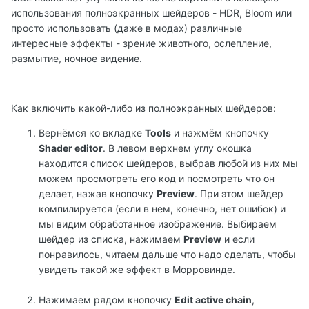
использования полноэкранных шейдеров - HDR, Bloom или
просто использовать (даже в модах) различные
интересные эффекты - зрение животного, ослепление,
размытие, ночное видение.
Как включить какой-либо из полноэкранных шейдеров:
Вернёмся ко вкладке
Tools
и нажмём кнопочку
Shader editor
. В левом верхнем углу окошка
находится список шейдеров, выбрав любой из них мы
можем просмотреть его код и посмотреть что он
делает, нажав кнопочку
Preview
. При этом шейдер
компилируется (если в нем, конечно, нет ошибок) и
мы видим обработанное изображение. Выбираем
шейдер из списка, нажимаем
Preview
и если
понравилось, читаем дальше что надо сделать, чтобы
увидеть такой же эффект в Морровинде.
Нажимаем рядом кнопочку
Edit active chain
,