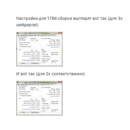
Настройки для 178й сборки выглядят вот так (для 3х
шейдеров):
И вот так (для 2х соответственно):