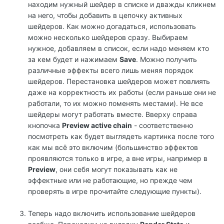
находим нужный шейдер в списке и дважды кликнем
на него, чтобы добавить в цепочку активных
шейдеров. Как можно догадаться, использовать
можно несколько шейдеров сразу. Выбираем
нужное, добавляем в список, если надо меняем кто
за кем будет и нажимаем
Save
. Можно получить
различные эффекты всего лишь меняя порядок
шейдеров. Перестановка шейдеров может повлиять
даже на корректность их работы (если раньше они не
работали, то их можно поменять местами). Не все
шейдеры могут работать вместе. Вверху справа
кнопочка
Preview active chain
- соответственно
посмотреть как будет выглядеть картинка после того
как мы всё это включим (большинство эффектов
проявляются только в игре, а вне игры, например в
Preview
, они себя могут показывать как не
эффектные или не работающие, но прежде чем
проверять в игре прочитайте следующие пункты).
Теперь надо включить использование шейдеров