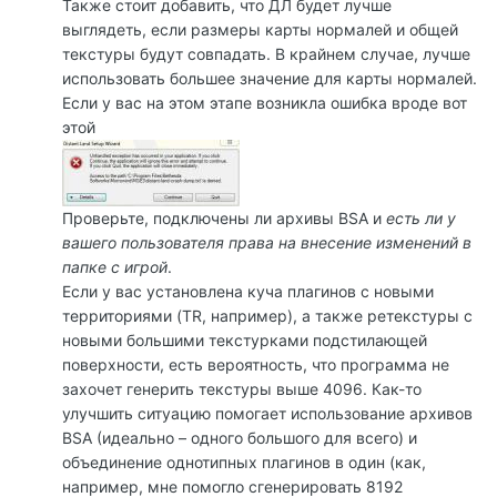
Также стоит добавить, что ДЛ будет лучше
выглядеть, если размеры карты нормалей и общей
текстуры будут совпадать. В крайнем случае, лучше
использовать большее значение для карты нормалей.
Если у вас на этом этапе возникла ошибка вроде вот
этой
Проверьте, подключены ли архивы BSA и
есть ли у
вашего пользователя права на внесение изменений в
папке с игрой
.
Если у вас установлена куча плагинов с новыми
территориями (TR, например), а также ретекстуры с
новыми большими текстурками подстилающей
поверхности, есть вероятность, что программа не
захочет генерить текстуры выше 4096. Как-то
улучшить ситуацию помогает использование архивов
BSA (идеально – одного большого для всего) и
объединение однотипных плагинов в один (как,
например, мне помогло сгенерировать 8192