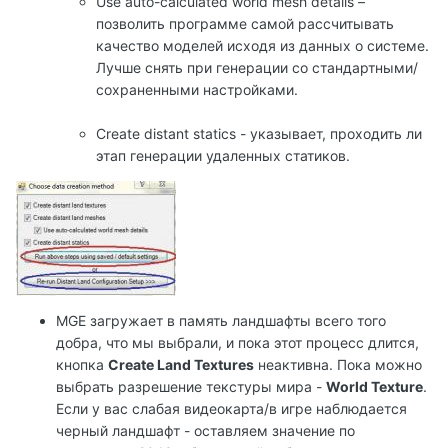
Use auto-calculated world mesh details –
позволить программе самой рассчитывать
качество моделей исходя из данных о системе.
Лучше снять при генерации со стандартными/
сохраненными настройками.
Create distant statics - указывает, проходить ли
этап генерации удаленных статиков.
MGE загружает в память ландшафты всего того
добра, что мы выбрали, и пока этот процесс длится,
кнопка
Create Land Textures
неактивна. Пока можно
выбрать разрешение текстуры мира -
World Texture
.
Если у вас слабая видеокарта/в игре наблюдается
черный ландшафт - оставляем значение по