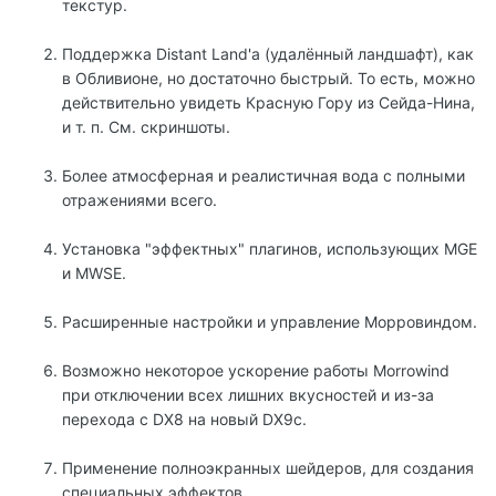
текстур.
Поддержка Distant Land'а (удалённый ландшафт), как
в Обливионе, но достаточно быстрый. То есть, можно
действительно увидеть Красную Гору из Сейда-Нина,
и т. п. См. скриншоты.
Более атмосферная и реалистичная вода с полными
отражениями всего.
Установка "эффектных" плагинов, использующих MGE
и MWSE.
Расширенные настройки и управление Морровиндом.
Возможно некоторое ускорение работы Morrowind
при отключении всех лишних вкусностей и из-за
перехода с DX8 на новый DX9c.
Применение полноэкранных шейдеров, для создания
специальных эффектов.