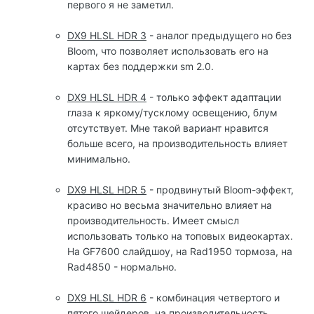
первого я не заметил.
DX9 HLSL HDR 3
- аналог предыдущего но без
Bloom, что позволяет использовать его на
картах без поддержки sm 2.0.
DX9 HLSL HDR 4
- только эффект адаптации
глаза к яркому/тусклому освещению, блум
отсутствует. Мне такой вариант нравится
больше всего, на производительность влияет
минимально.
DX9 HLSL HDR 5
- продвинутый Bloom-эффект,
красиво но весьма значительно влияет на
производительность. Имеет смысл
использовать только на топовых видеокартах.
На GF7600 слайдшоу, на Rad1950 тормоза, на
Rad4850 - нормально.
DX9 HLSL HDR 6
- комбинация четвертого и
пятого шейдеров, на производительность