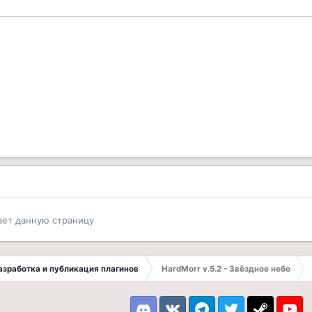
ает данную страницу
 Разработка и публикация плагинов
HardMorr v.5.2 - Звёздное небо