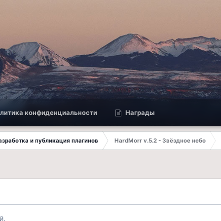
литика конфиденциальности
Награды
 Разработка и публикация плагинов
HardMorr v.5.2 - Звёздное небо
й.