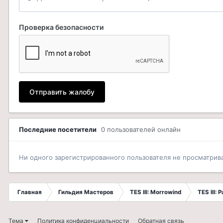
Проверка безопасности
Отправить жалобу
Последние посетители
0 пользователей онлайн
Ни одного зарегистрированного пользователя не просматрив
Главная
Гильдия Мастеров
TES III: Morrowind
TES III:
Тема
Политика конфиденциальности
Обратная связь