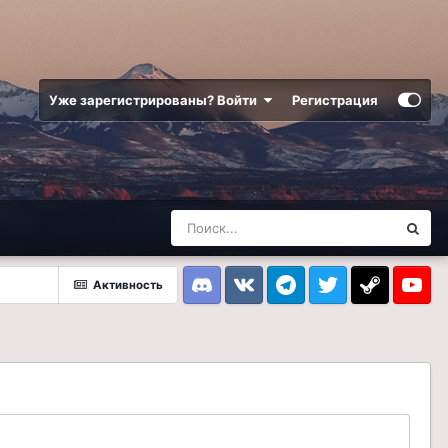
Уже зарегистрированы? Войти
Регистрация
Активность
Discord
VK
Telegram
Twitter
Steam
Youtub