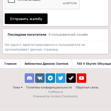
Отправить жалобу
Последние посетители
0 пользователей онлайн
Ни одного зарегистрированного пользователя не
просматривает данную страницу
Главная
Библиотека Древних Свитков
TES V Skyrim: Обсужде
Discord
VK
Telegram
Twitter
Steam
Youtube
Тема
Политика конфиденциальности
Обратная связь
FullRest.ru
Powered by Invision Community