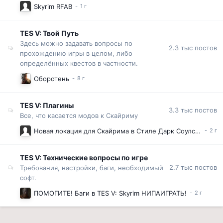
Skyrim RFAB
TES V: Твой Путь
Здесь можно задавать вопросы по
2.3 тыс
постов
прохождению игры в целом, либо
определённых квестов в частности.
Оборотень
TES V: Плагины
3.3 тыс
постов
Все, что касается модов к Скайриму
Новая локация для Скайрима в Стиле Дарк Соулс.. Что это за мод? Помогите найти.
TES V: Технические вопросы по игре
2.7 тыс
постов
Требования, настройки, баги, необходимый
софт.
ПОМОГИТЕ! Баги в TES V: Skyrim НИПАИГРАТЬ!