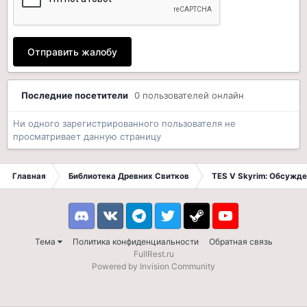
Отправить жалобу
Последние посетители
0 пользователей онлайн
Ни одного зарегистрированного пользователя не
просматривает данную страницу
Главная
Библиотека Древних Свитков
TES V Skyrim: Обсужде
Discord
VK
Telegram
Twitter
Steam
Youtube
Тема
Политика конфиденциальности
Обратная связь
FullRest.ru
Powered by Invision Community