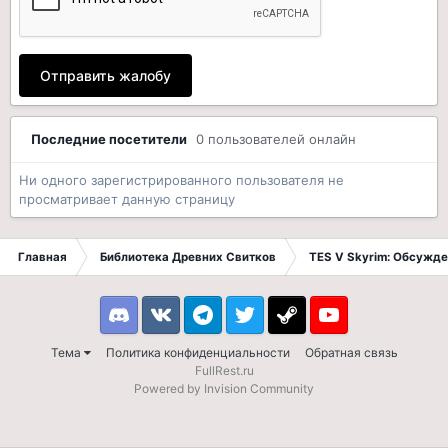
Отправить жалобу
Последние посетители
0 пользователей онлайн
Ни одного зарегистрированного пользователя не
просматривает данную страницу
Главная
Библиотека Древних Свитков
TES V Skyrim: Обсужде
Discord
VK
Telegram
Twitter
Steam
Youtube
Тема
Политика конфиденциальности
Обратная связь
FullRest.ru
Powered by Invision Community