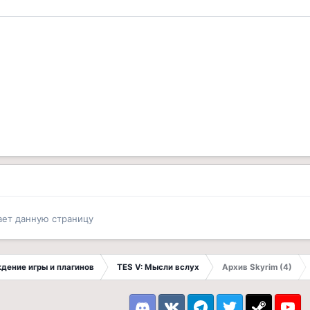
ает данную страницу
ждение игры и плагинов
TES V: Мысли вслух
Архив Skyrim (4)