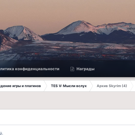
литика конфиденциальности
Награды
ждение игры и плагинов
TES V: Мысли вслух
Архив Skyrim (4)
й.