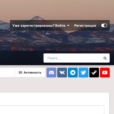
Уже зарегистрированы? Войти
Регистрация
Активность
Discord
VK
Telegram
Twitter
Steam
Youtub