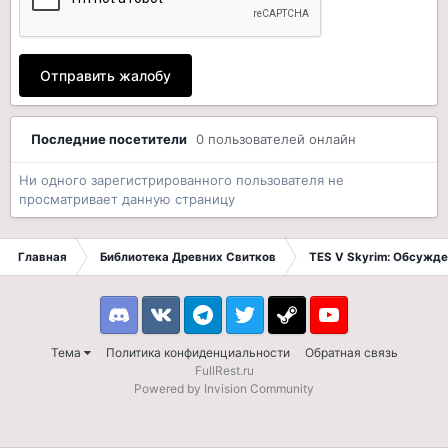
Отправить жалобу
Последние посетители
0 пользователей онлайн
Ни одного зарегистрированного пользователя не
просматривает данную страницу
Главная
Библиотека Древних Свитков
TES V Skyrim: Обсужде
Discord
VK
Telegram
Twitter
Steam
Youtube
Тема
Политика конфиденциальности
Обратная связь
FullRest.ru
Powered by Invision Community