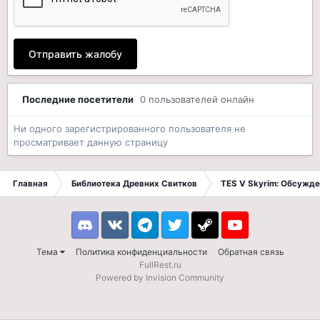
Отправить жалобу
Последние посетители
0 пользователей онлайн
Ни одного зарегистрированного пользователя не
просматривает данную страницу
Главная
Библиотека Древних Свитков
TES V Skyrim: Обсужде
Discord
VK
Telegram
Twitter
Steam
Youtube
Тема
Политика конфиденциальности
Обратная связь
FullRest.ru
Powered by Invision Community