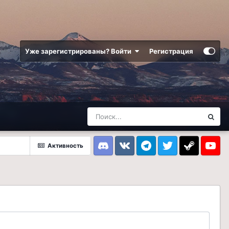
Уже зарегистрированы? Войти
Регистрация
Активность
Discord
VK
Telegram
Twitter
Steam
Youtub