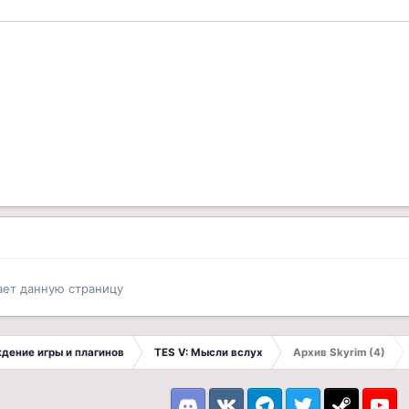
ает данную страницу
ждение игры и плагинов
TES V: Мысли вслух
Архив Skyrim (4)