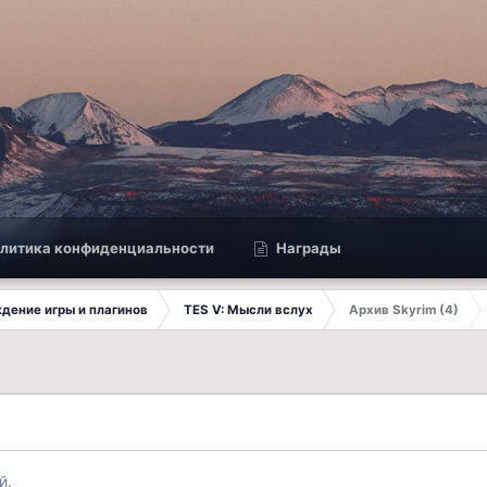
литика конфиденциальности
Награды
ждение игры и плагинов
TES V: Мысли вслух
Архив Skyrim (4)
й.