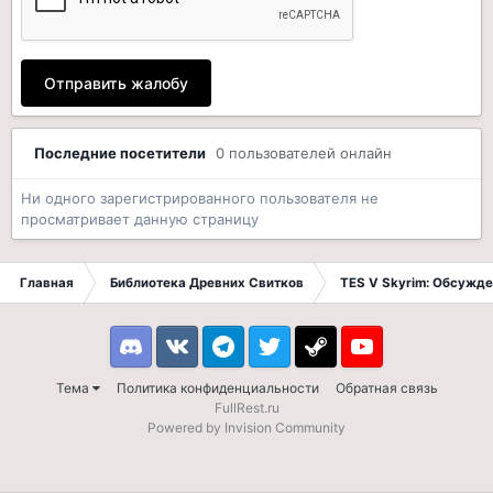
Отправить жалобу
Последние посетители
0 пользователей онлайн
Ни одного зарегистрированного пользователя не
просматривает данную страницу
Главная
Библиотека Древних Свитков
TES V Skyrim: Обсужде
Discord
VK
Telegram
Twitter
Steam
Youtube
Тема
Политика конфиденциальности
Обратная связь
FullRest.ru
Powered by Invision Community