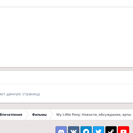
ает данную страницу
Впечатления
Фильмы
My Little Pony: Новости, обсуждение, арты