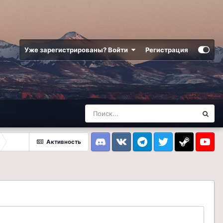
Уже зарегистрированы? Войти
Регистрация
Активность
Discord
VK
Telegram
Twitter
Steam
Youtub