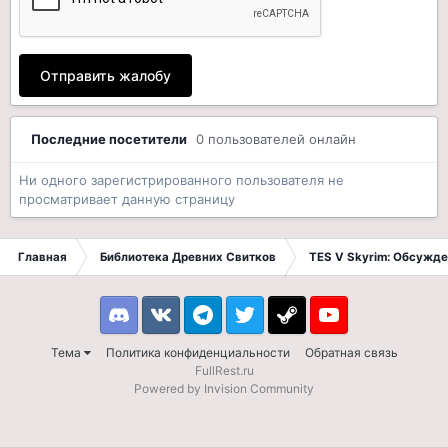
Отправить жалобу
Последние посетители
0 пользователей онлайн
Ни одного зарегистрированного пользователя не
просматривает данную страницу
Главная
Библиотека Древних Свитков
TES V Skyrim: Обсужде
Discord
VK
Telegram
Twitter
Steam
Youtube
Тема
Политика конфиденциальности
Обратная связь
FullRest.ru
Powered by Invision Community