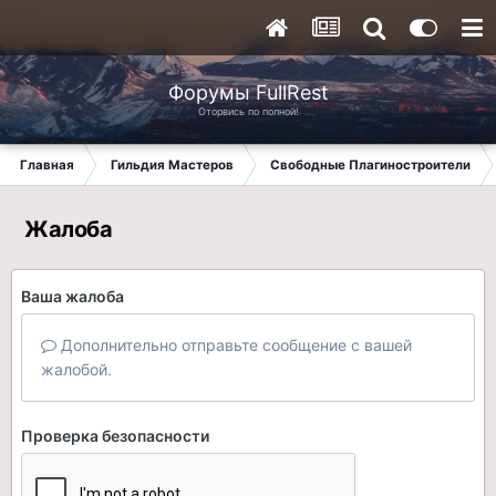
Форумы FullRest
Оторвись по полной!
Главная
Гильдия Мастеров
Свободные Плагиностроители
Жалоба
Ваша жалоба
Дополнительно отправьте сообщение с вашей
жалобой.
Проверка безопасности