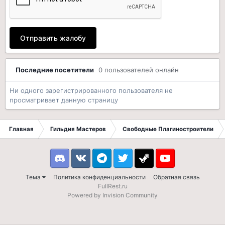
Отправить жалобу
Последние посетители
0 пользователей онлайн
Ни одного зарегистрированного пользователя не
просматривает данную страницу
Главная
Гильдия Мастеров
Свободные Плагиностроители
Discord
VK
Telegram
Twitter
Steam
Youtube
Тема
Политика конфиденциальности
Обратная связь
FullRest.ru
Powered by Invision Community