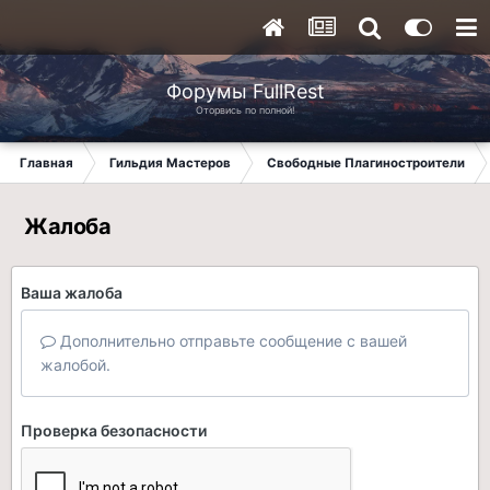
Форумы FullRest
Оторвись по полной!
Главная
Гильдия Мастеров
Свободные Плагиностроители
Жалоба
Ваша жалоба
Дополнительно отправьте сообщение с вашей
жалобой.
Проверка безопасности