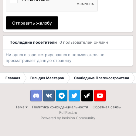
Отправить жалобу
Последние посетители
0 пользователей онлайн
Ни одного зарегистрированного пользователя не
просматривает данную страницу
Главная
Гильдия Мастеров
Свободные Плагиностроители
Discord
VK
Telegram
Twitter
Steam
Youtube
Тема
Политика конфиденциальности
Обратная связь
FullRest.ru
Powered by Invision Community