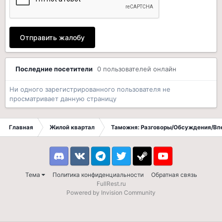
Отправить жалобу
Последние посетители
0 пользователей онлайн
Ни одного зарегистрированного пользователя не
просматривает данную страницу
Главная
Жилой квартал
Таможня: Разговоры/Обсуждения/Вп
Discord
VK
Telegram
Twitter
Steam
Youtube
Тема
Политика конфиденциальности
Обратная связь
FullRest.ru
Powered by Invision Community