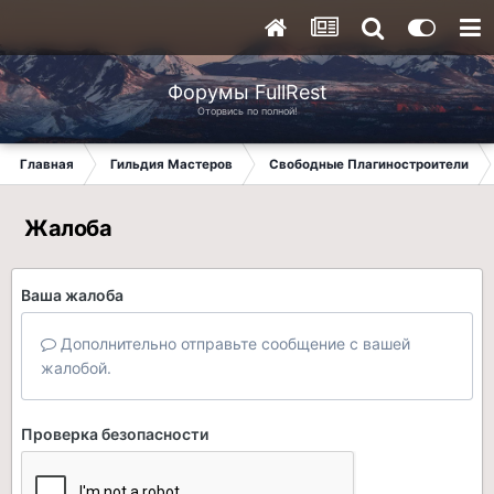
Форумы FullRest
Оторвись по полной!
Главная
Гильдия Мастеров
Свободные Плагиностроители
Жалоба
Ваша жалоба
Дополнительно отправьте сообщение с вашей
жалобой.
Проверка безопасности