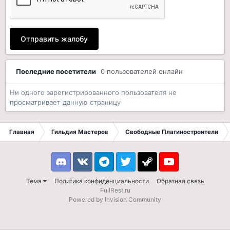
Отправить жалобу
Последние посетители
0 пользователей онлайн
Ни одного зарегистрированного пользователя не
просматривает данную страницу
Главная
Гильдия Мастеров
Свободные Плагиностроители
Discord
VK
Telegram
Twitter
Steam
Youtube
Тема
Политика конфиденциальности
Обратная связь
FullRest.ru
Powered by Invision Community