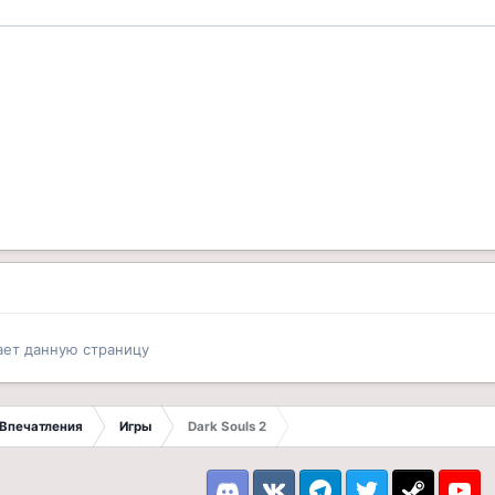
ает данную страницу
Впечатления
Игры
Dark Souls 2