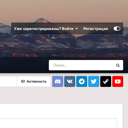
Уже зарегистрированы? Войти
Регистрация
Активность
Discord
VK
Telegram
Twitter
Steam
Youtub