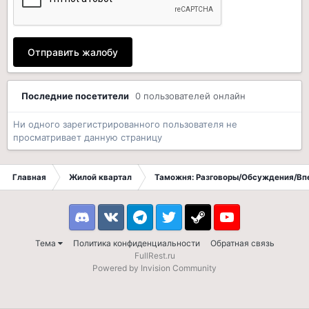
Отправить жалобу
Последние посетители
0 пользователей онлайн
Ни одного зарегистрированного пользователя не
просматривает данную страницу
Главная
Жилой квартал
Таможня: Разговоры/Обсуждения/Вп
Discord
VK
Telegram
Twitter
Steam
Youtube
Тема
Политика конфиденциальности
Обратная связь
FullRest.ru
Powered by Invision Community